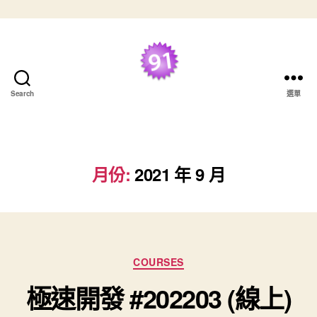
跳至主要內容
最好的 TDD 學習資
Search
選單
源
月份:
2021 年 9 月
分類
COURSES
極速開發 #202203 (線上)