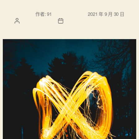
文章作
文章發佈日
作者:
91
2021 年 9 月 30 日
者
期