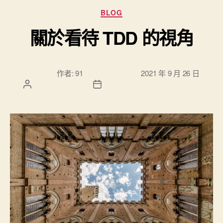
分類
BLOG
關於看待 TDD 的視角
文章作
文章發佈日
作者:
91
2021 年 9 月 26 日
者
期