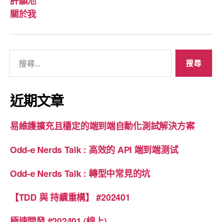
許願池
關於我
搜
尋
關
鍵
近期文章
字
:
易維護擴充且穩定的端到端自動化測試解決方案
Odd-e Nerds Talk : 高效的 API 端到端测试
Odd-e Nerds Talk : 轉型中常見的坑
【TDD 與 持續重構】 #202401
極速開發 #202401 (線上)