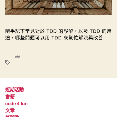
隨手記下常見對於 TDD 的誤解，以及 TDD 的用
途，哪些問題可以用 TDD 來幫忙解決與改善
標
tdd
籤
近期活動
書籍
code 4 fun
文章