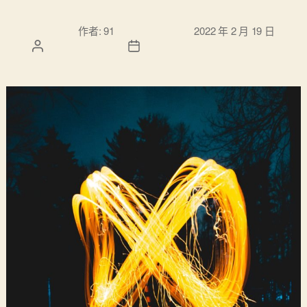
文章作
文章發佈日
作者:
91
2022 年 2 月 19 日
者
期