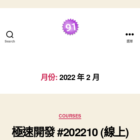
跳至主要內容
最好的 TDD 學習資
Search
選單
源
月份:
2022 年 2 月
分類
COURSES
極速開發 #202210 (線上)