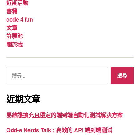
近期活動
書籍
code 4 fun
文章
許願池
關於我
搜
尋
關
鍵
近期文章
字
:
易維護擴充且穩定的端到端自動化測試解決方案
Odd-e Nerds Talk : 高效的 API 端到端测试