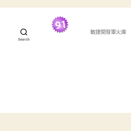
跳至主要內容
敏捷開發軍火庫
最好的 TDD 學習資
Search
源