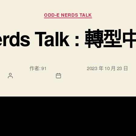
分類
ODD-E NERDS TALK
Nerds Talk : 
文章作
文章發佈日
作者:
91
2023 年 10 月 23 日
者
期