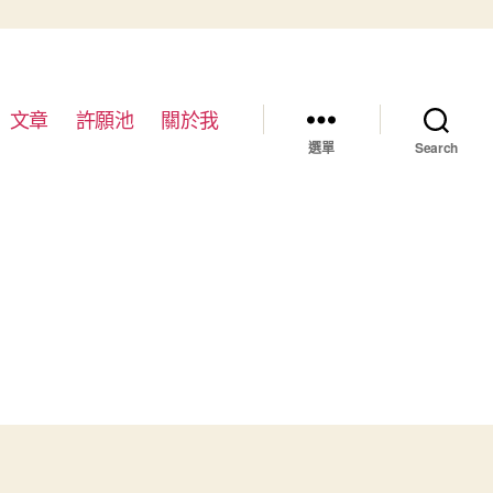
文章
許願池
關於我
選單
Search