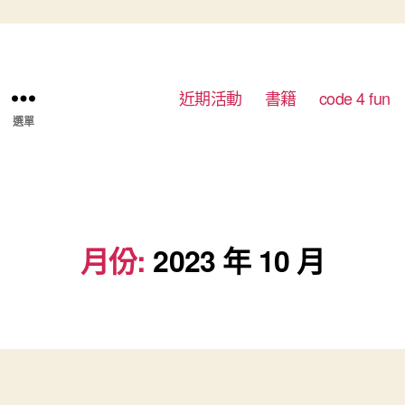
近期活動
書籍
code 4 fun
選單
月份:
2023 年 10 月