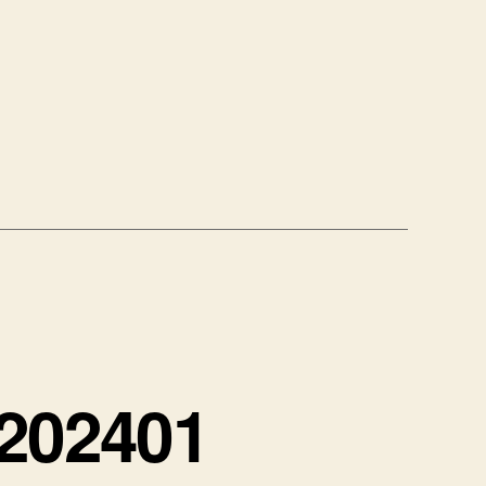
02401