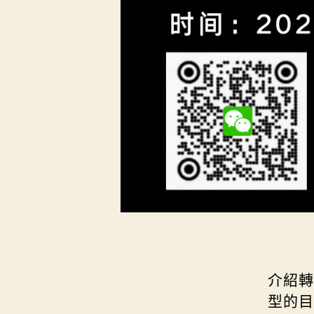
介紹轉
型的目