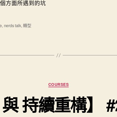
個方面所遇到的坑
le
,
nerds talk
,
轉型
分類
COURSES
 與 持續重構】 #2