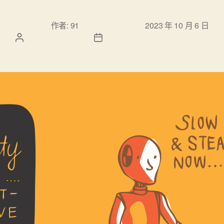
文章作
文章發佈日
作者:
91
2023 年 10 月 6 日
者
期