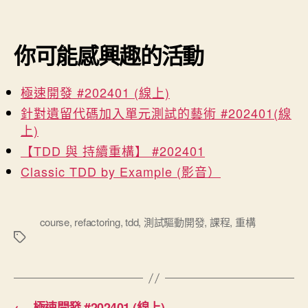
你可能感興趣的活動
極速開發 #202401 (線上)
針對遺留代碼加入單元測試的藝術 #202401(線
上)
【TDD 與 持續重構】 #202401
Classic TDD by Example (影音）
標
course
,
refactoring
,
tdd
,
測試驅動開發
,
課程
,
重構
籤
←
極速開發 #202401 (線上)