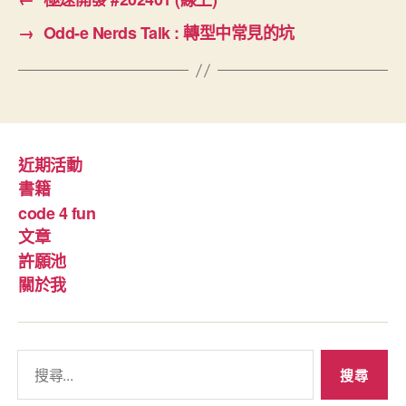
→
Odd-e Nerds Talk : 轉型中常見的坑
近期活動
書籍
code 4 fun
文章
許願池
關於我
搜
尋