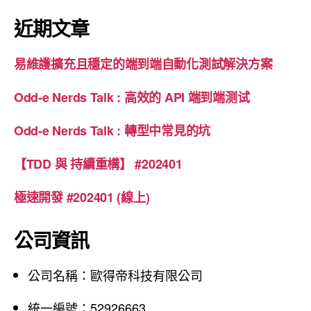
關
鍵
近期文章
字
:
易維護擴充且穩定的端到端自動化測試解決方案
Odd-e Nerds Talk : 高效的 API 端到端测试
Odd-e Nerds Talk : 轉型中常見的坑
【TDD 與 持續重構】 #202401
極速開發 #202401 (線上)
公司資訊
公司名稱：歐得帝科技有限公司
統一編號：52926663