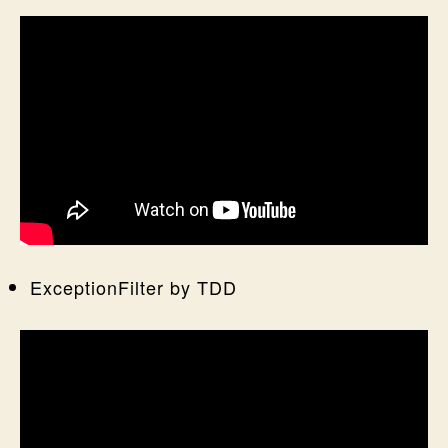
ExceptionFilter by TDD