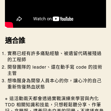
適合誰
實務已經有許多痛點經驗、被遺留代碼摧殘過
的工程師
開發團隊的 leader、還在動手寫 code 的技術
主管
想喚醒身為開發人員本心的你，讓心冷的自己
重新恢復熱血狀態
※ 這活動兩天都會透過實戰演練來學習與內化
TDD 相關知識和技能，只想輕鬆聽分享、作筆
記、拿簡報、講義回去交差的同學，不建議來參