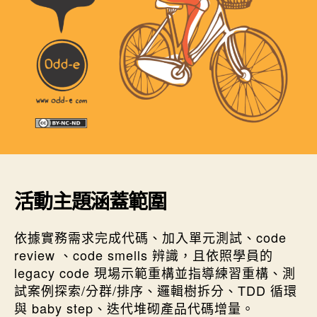
活動主題涵蓋範圍
依據實務需求完成代碼、加入單元測試、code
review 、code smells 辨識，且依照學員的
legacy code 現場示範重構並指導練習重構、測
試案例探索/分群/排序、邏輯樹拆分、TDD 循環
與 baby step、迭代堆砌產品代碼增量。