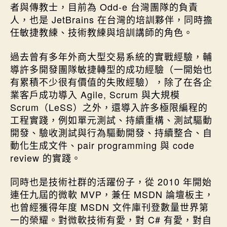
者與傳教士，目前為 Odd-e 台灣團隊的負責
人，也是 JetBrains 在台灣的培訓夥伴，同時擔
任敏捷教練、技術教練與培訓講師的角色。
過去曾有多年外商大型交易系統的實戰經驗，輔
導許多開發團隊敏捷轉型的成功經驗（一開始也
有累積不少很有價值的失敗經驗），除了在各企
業客戶成功導入 Agile, Scrum 與大規模
Scrum（LeSS）之外，還導入許多極限編程的
工程實踐，例如單元測試、持續重構、測試驅動
開發、驗收測試與行為驅動開發、持續整合、自
動化生成文件、pair programming 與 code
review 的實踐。
同時也是技術社群的活躍份子，從 2010 年開始
連任九屆的微軟 MVP，兼任 MSDN 論壇板主，
也曾經獲得年度 MSDN 文件庫刊登數量世界第
一的榮耀。對微軟技術有愛，對 C# 有愛，對自