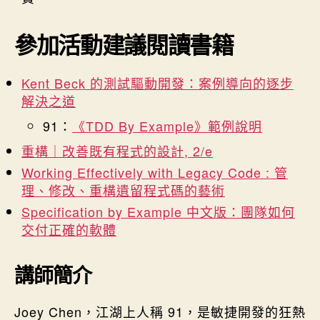
參加活動建議閱讀書籍
Kent Beck 的測試驅動開發：案例導向的逐步
解決之道
91：
《TDD By Example》範例說明
重構｜改善既有程式的設計, 2/e
Working Effectively with Legacy Code : 管
理、修改、重構遺留程式碼的藝術
Specification by Example 中文版：團隊如何
交付正確的軟體
講師簡介
Joey Chen，江湖上人稱 91，是敏捷開發的狂熱