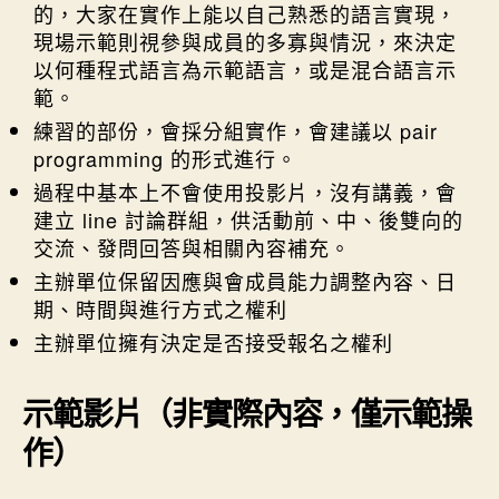
的，大家在實作上能以自己熟悉的語言實現，
現場示範則視參與成員的多寡與情況，來決定
以何種程式語言為示範語言，或是混合語言示
範。
練習的部份，會採分組實作，會建議以 pair
programming 的形式進行。
過程中基本上不會使用投影片，沒有講義，會
建立 line 討論群組，供活動前、中、後雙向的
交流、發問回答與相關內容補充。
主辦單位保留因應與會成員能力調整內容、日
期、時間與進行方式之權利
主辦單位擁有決定是否接受報名之權利
示範影片（非實際內容，僅示範操
作）