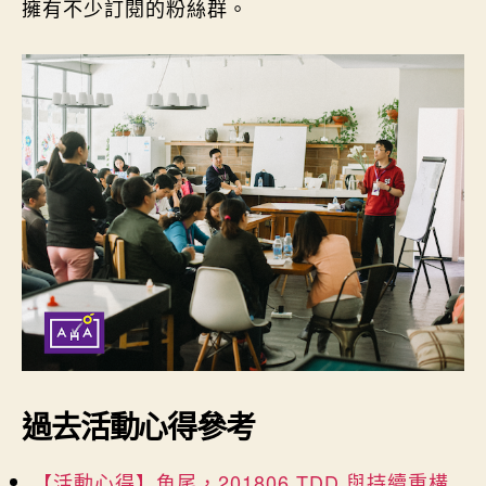
擁有不少訂閱的粉絲群。
過去活動心得參考
【活動心得】魚尾，201806 TDD 與持續重構