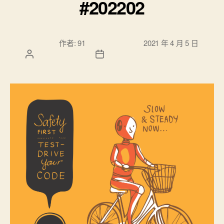
#202202
文章作
文章發佈日
作者:
91
2021 年 4 月 5 日
者
期