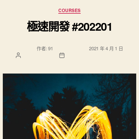
分類
COURSES
極速開發 #202201
文章作
文章發佈日
作者:
91
2021 年 4 月 1 日
者
期