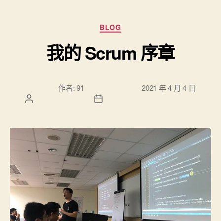
分類
BLOG
我的 Scrum 序章
文章作
文章發佈日
作者:
91
2021 年 4 月 4 日
者
期