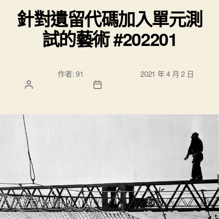
針對遺留代碼加入單元測
試的藝術 #202201
文章作
文章發佈日
作者:
91
2021 年 4 月 2 日
者
期