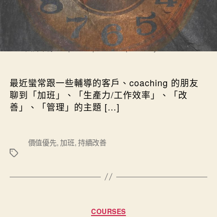
圖片來源：https://unsplash.com/photos/aiyBwbrWWlo
最近蠻常跟一些輔導的客戶、coaching 的朋友
聊到「加班」、「生產力/工作效率」、「改
善」、「管理」的主題 […]
標
價值優先
,
加班
,
持續改善
籤
分類
COURSES