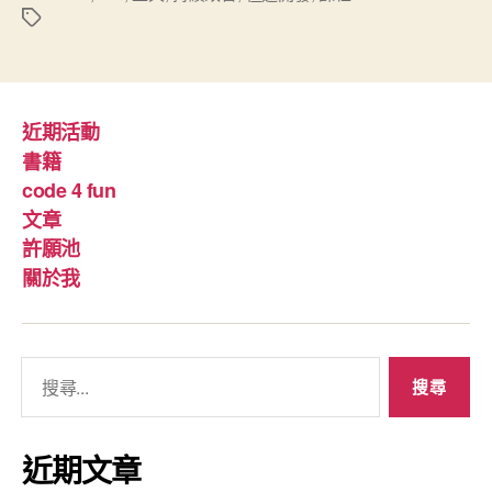
近期活動
書籍
code 4 fun
文章
許願池
關於我
搜
尋
關
鍵
近期文章
字