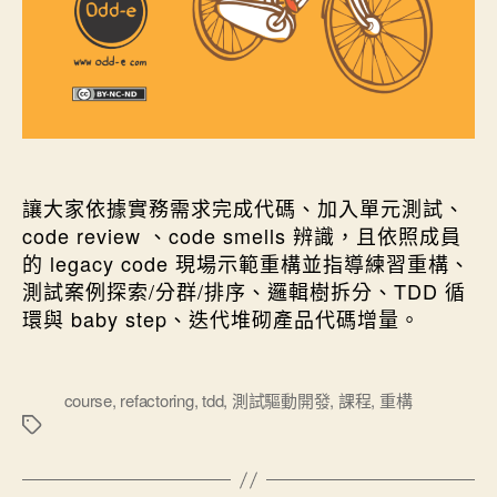
讓大家依據實務需求完成代碼、加入單元測試、
code review 、code smells 辨識，且依照成員
的 legacy code 現場示範重構並指導練習重構、
測試案例探索/分群/排序、邏輯樹拆分、TDD 循
環與 baby step、迭代堆砌產品代碼增量。
標
course
,
refactoring
,
tdd
,
測試驅動開發
,
課程
,
重構
籤