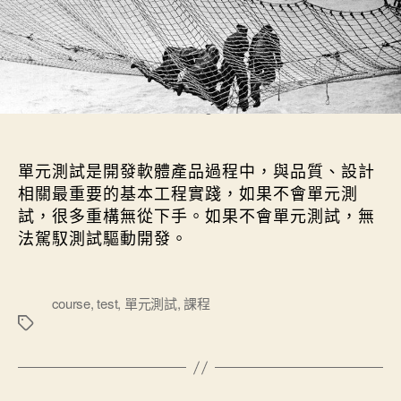
Golden Gate Bridge Construction
單元測試是開發軟體產品過程中，與品質、設計
相關最重要的基本工程實踐，如果不會單元測
試，很多重構無從下手。如果不會單元測試，無
法駕馭測試驅動開發。
標
course
,
test
,
單元測試
,
課程
籤