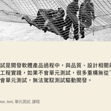
Golden Gate Bridge Construction
試是開發軟體產品過程中，與品質、設計相關
工程實踐，如果不會單元測試，很多重構無從
會單元測試，無法駕馭測試驅動開發。
rse
,
test
,
單元測試
,
課程