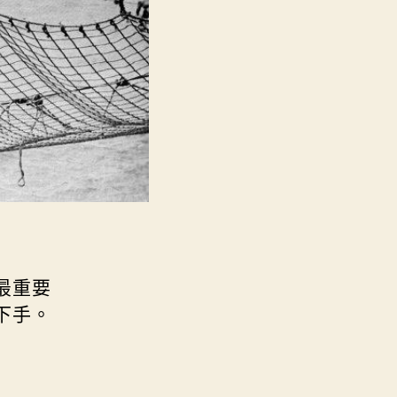
最重要
下手。