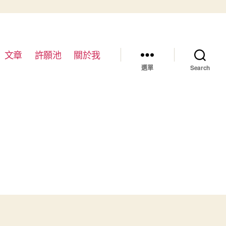
文章
許願池
關於我
選單
Search