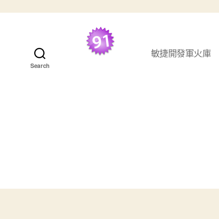
跳至主要內容
敏捷開發軍火庫
最好的 TDD 學習資
Search
源