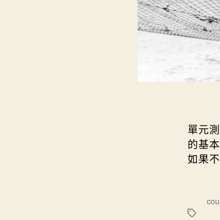
單元測
的基本
如果不
標
cou
籤