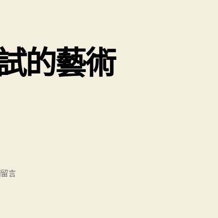
試的藝術
則留言