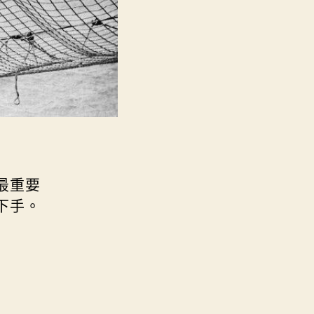
最重要
下手。