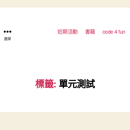
近期活動
書籍
code 4 fun
選單
標籤:
單元測試