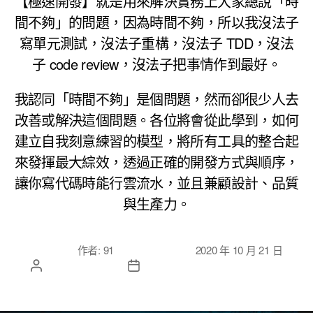
【極速開發】就是用來解決實務上大家總說「時
間不夠」的問題，因為時間不夠，所以我沒法子
寫單元測試，沒法子重構，沒法子 TDD，沒法
子 code review，沒法子把事情作到最好。
我認同「時間不夠」是個問題，然而卻很少人去
改善或解決這個問題。各位將會從此學到，如何
建立自我刻意練習的模型，將所有工具的整合起
來發揮最大綜效，透過正確的開發方式與順序，
讓你寫代碼時能行雲流水，並且兼顧設計、品質
與生產力。
文章作
文章發佈日
作者:
91
2020 年 10 月 21 日
者
期