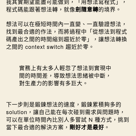
我其實期望能盡可能做到，「用想法寫程式」，
程式碼能跟著想法轉，就像
的境界。
劍隨意轉
想法可以在極短時間內一直變、一直驗證想法，
找到最合適的作法，而將過程中「從想法到程式
碼產出之間的時間縮到趨近於零」，讓想法轉換
之間的 context switch 趨近於零。
實務上有太多人輕忽了想法到實現中
間的時間差，導致想法思緒被中斷，
對生產力的影響有多巨大。
下一步則是鍛鍊想法的速度，鍛鍊累積夠多的
solution，讓自己能在每次碰到需求與問題時，
可以在單位時間內比別人多嘗試 N 種方式，挑到
當下最合適的解決方案，
。
剛好才是最好