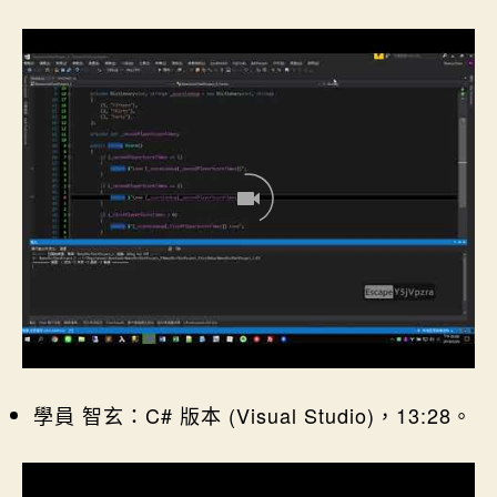
學員 智玄：C# 版本 (Visual Studio)，13:28。