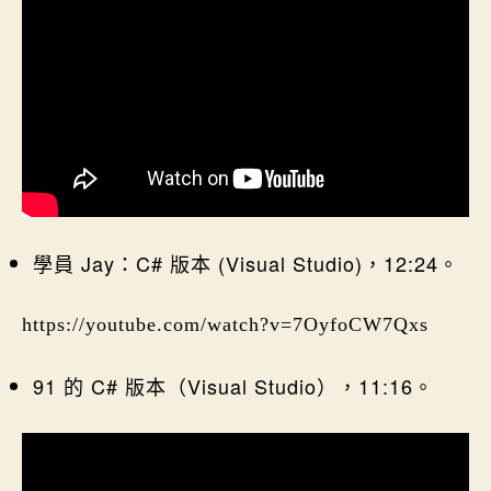
學員 Jay：C# 版本 (Visual Studio)，12:24。
https://youtube.com/watch?v=7OyfoCW7Qxs
91 的 C# 版本（Visual Studio），11:16。