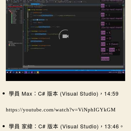
學員 Max：C# 版本 (Visual Studio)，14:59
https://youtube.com/watch?v=ViNphIGYkGM
學員 家緯：C# 版本 (Visual Studio)，13:46。