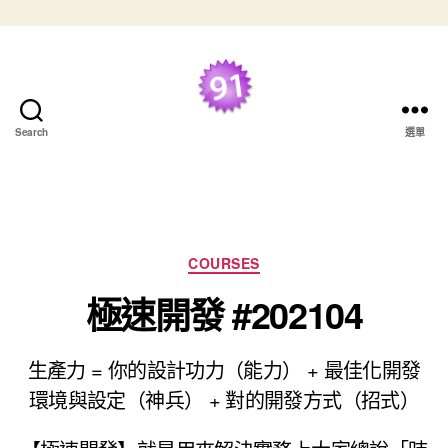
跳至主要內容
最好的 TDD 學習資
Search
選單
源
分類
COURSES
極速開發 #202104
生產力 = 你的設計功力（能力） + 最佳化開發
環境與設定（神兵） + 對的開發方式（招式）