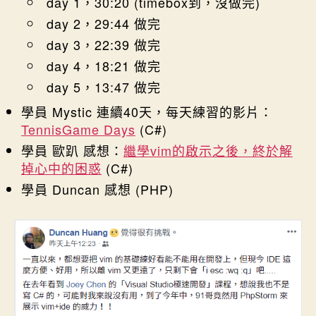
day 1，30:20 (timebox到，沒做完)
day 2，29:44 做完
day 3，22:39 做完
day 4，18:21 做完
day 5，13:47 做完
學員 Mystic 連續40天，每天練習的影片：
TennisGame Days
(C#)
學員 歐趴 感想：
繼學vim的啟示之後，終於解
掉心中的困惑
(C#)
學員 Duncan 感想 (PHP)