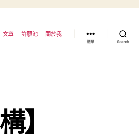
文章
許願池
關於我
選單
Search
重構】