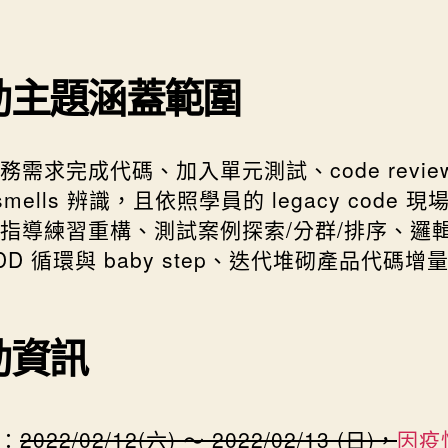
動主題涵蓋範圍
務需求完成代碼、加入單元測試、code revie
 smells 辨識，且依照學員的 legacy code 
指導練習重構、測試案例探索/分群/排序、邏
DD 循環與 baby step、迭代堆砌產品代碼增
動資訊
：
2022/02/12(六) ～ 2022/02/13 (日)，
因疫