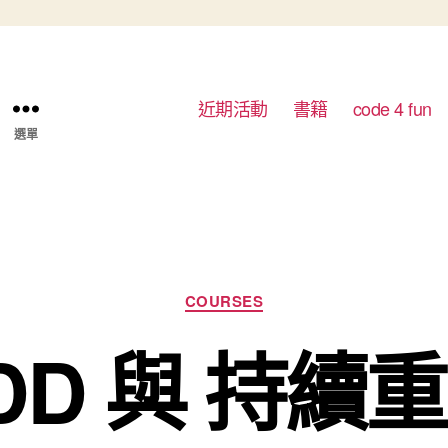
近期活動
書籍
code 4 fun
選單
分類
COURSES
DD 與 持續