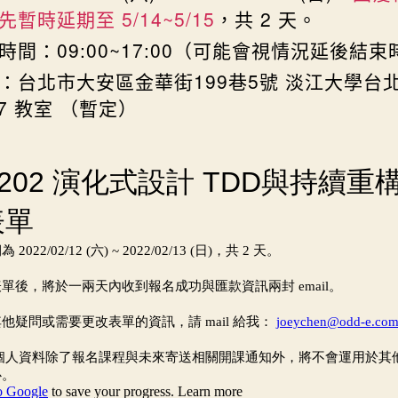
先暫時延期至 5/14~5/15
，共 2 天。
時間：09:00~17:00（可能會視情況延後結
：台北市大安區金華街199巷5號 淡江大學台
07 教室 （暫定）