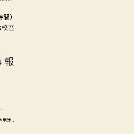
束時間）
北校區