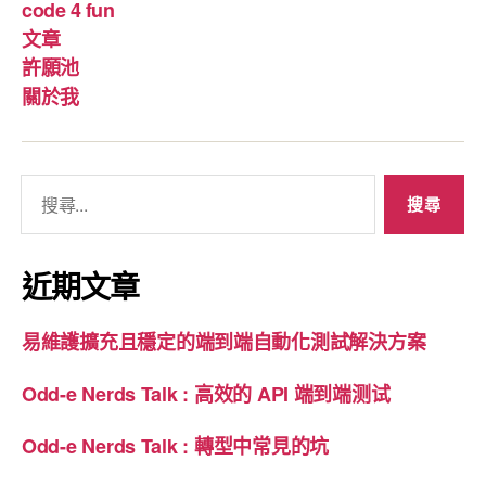
code 4 fun
文章
許願池
關於我
搜
尋
關
鍵
近期文章
字
:
易維護擴充且穩定的端到端自動化測試解決方案
Odd-e Nerds Talk : 高效的 API 端到端测试
Odd-e Nerds Talk : 轉型中常見的坑