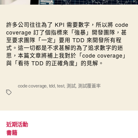
Photo by Chris Liverani
許多公司往往為了 KPI 需要數字，所以將 code
coverage 訂了個指標來「強暴」開發團隊，甚
至要求團隊「一定」要用 TDD 來開發所有程
式。這一切都是不求甚解的為了追求數字的迷
思，本篇文章將補上我對於「code coverage」
與「看待 TDD 的正確角度」的見解。
標
code coverage
,
tdd
,
test
,
測試
,
測試覆蓋率
籤
近期活動
書籍