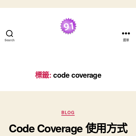
跳至主要內容
最好的 TDD 學習資
Search
選單
源
標籤:
code coverage
分類
BLOG
Code Coverage 使用方式