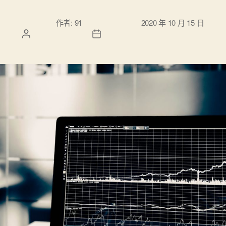
文章作
文章發佈日
作者:
91
2020 年 10 月 15 日
者
期