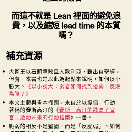
而這不就是 Lean 裡面的避免浪
費，以及縮短 lead time 的本質
嗎？
補充資源
大衛王以石頭擊敗巨人歌利亞，雖出自聖經，
但有一本書也是以此為起點來說明，如何以小
勝大。
《以小勝大：弱者如何找到優勢，反敗
為勝？》
本文主體與書本擷圖，來自於以提倡「行動」
著稱的賽斯高汀的《
賽斯．高汀的戳盒子宣
言：啟動未來的行動指南
》一書。
脆弱的相反不是堅固，而是「反脆弱」。如何