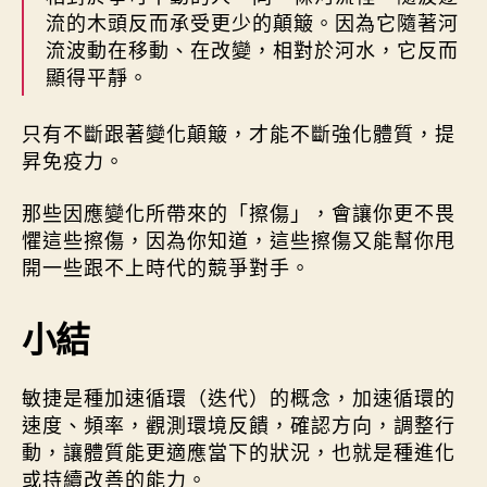
流的木頭反而承受更少的顛簸。因為它隨著河
流波動在移動、在改變，相對於河水，它反而
顯得平靜。
只有不斷跟著變化顛簸，才能不斷強化體質，提
昇免疫力。
那些因應變化所帶來的「擦傷」，會讓你更不畏
懼這些擦傷，因為你知道，這些擦傷又能幫你甩
開一些跟不上時代的競爭對手。
小結
敏捷是種加速循環（迭代）的概念，加速循環的
速度、頻率，觀測環境反饋，確認方向，調整行
動，讓體質能更適應當下的狀況，也就是種進化
或持續改善的能力。