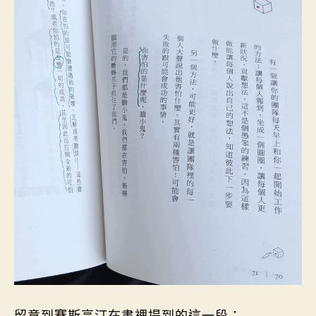
留意到賽斯高汀在書裡提到的這一段：