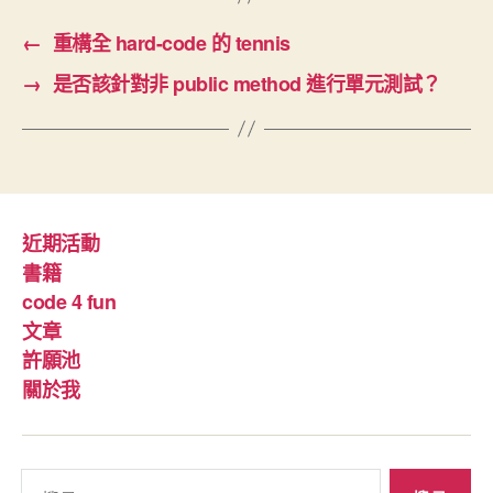
←
重構全 hard-code 的 tennis
→
是否該針對非 public method 進行單元測試？
近期活動
書籍
code 4 fun
文章
許願池
關於我
搜