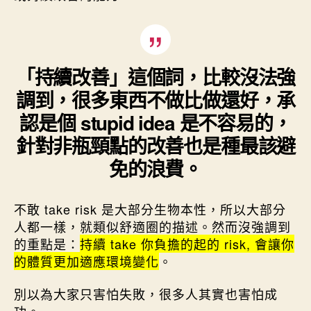
「持續改善」這個詞，比較沒法強
調到，很多東西不做比做還好，承
認是個 stupid idea 是不容易的，
針對非瓶頸點的改善也是種最該避
免的浪費。
不敢 take risk 是大部分生物本性，所以大部分
人都一樣，就類似舒適圈的描述。然而沒強調到
的重點是：
持續 take 你負擔的起的 risk, 會讓你
的體質更加適應環境變化
。
別以為大家只害怕失敗，很多人其實也害怕成