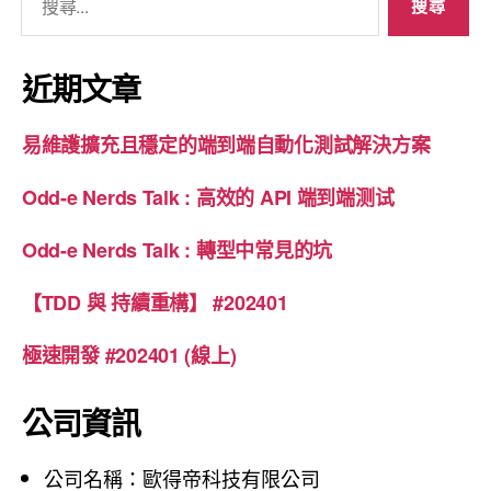
尋
關
鍵
近期文章
字
:
易維護擴充且穩定的端到端自動化測試解決方案
Odd-e Nerds Talk : 高效的 API 端到端测试
Odd-e Nerds Talk : 轉型中常見的坑
【TDD 與 持續重構】 #202401
極速開發 #202401 (線上)
公司資訊
公司名稱：歐得帝科技有限公司