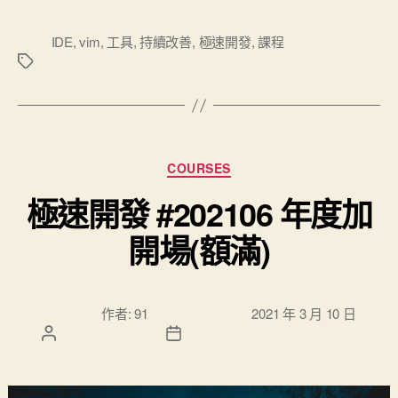
標
IDE
,
vim
,
工具
,
持續改善
,
極速開發
,
課程
籤
分類
COURSES
極速開發 #202106 年度加
開場(額滿)
文章作
文章發佈日
作者:
91
2021 年 3 月 10 日
者
期