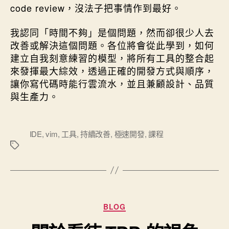
code review，沒法子把事情作到最好。
我認同「時間不夠」是個問題，然而卻很少人去
改善或解決這個問題。各位將會從此學到，如何
建立自我刻意練習的模型，將所有工具的整合起
來發揮最大綜效，透過正確的開發方式與順序，
讓你寫代碼時能行雲流水，並且兼顧設計、品質
與生產力。
標
IDE
,
vim
,
工具
,
持續改善
,
極速開發
,
課程
籤
分類
BLOG