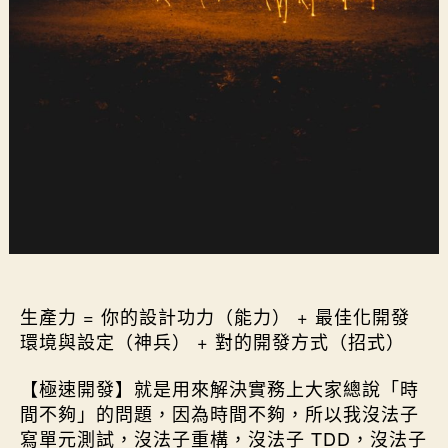
持續改善生產力瓶頸
生產力 = 你的設計功力（能力） + 最佳化開發
環境與設定（神兵） + 對的開發方式（招式）
【極速開發】就是用來解決實務上大家總說「時
間不夠」的問題，因為時間不夠，所以我沒法子
寫單元測試，沒法子重構，沒法子 TDD，沒法子