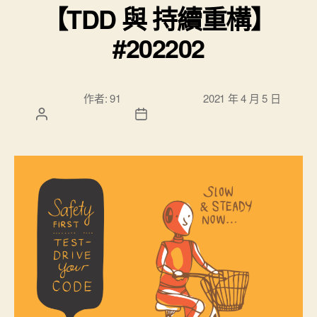
【TDD 與 持續重構】
#202202
文章作
文章發佈日
作者:
91
2021 年 4 月 5 日
者
期