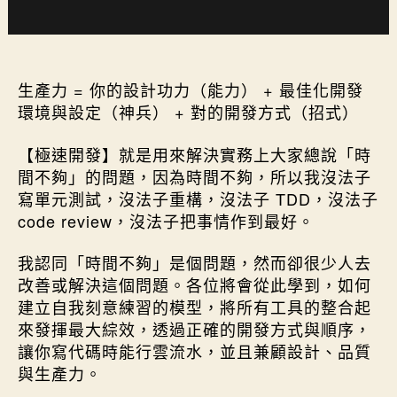
持續改善生產力瓶頸
生產力 = 你的設計功力（能力） + 最佳化開發
環境與設定（神兵） + 對的開發方式（招式）
【極速開發】就是用來解決實務上大家總說「時
間不夠」的問題，因為時間不夠，所以我沒法子
寫單元測試，沒法子重構，沒法子 TDD，沒法子
code review，沒法子把事情作到最好。
我認同「時間不夠」是個問題，然而卻很少人去
改善或解決這個問題。各位將會從此學到，如何
建立自我刻意練習的模型，將所有工具的整合起
來發揮最大綜效，透過正確的開發方式與順序，
讓你寫代碼時能行雲流水，並且兼顧設計、品質
與生產力。