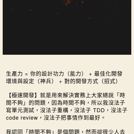
持續改善生產力瓶頸
生產力 = 你的設計功力（能力） + 最佳化開發
環境與設定（神兵） + 對的開發方式（招式）
【極速開發】就是用來解決實務上大家總說「時
間不夠」的問題，因為時間不夠，所以我沒法子
寫單元測試，沒法子重構，沒法子 TDD，沒法子
code review，沒法子把事情作到最好。
我認同「時間不夠」是個問題，然而卻很少人去