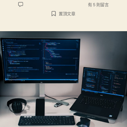
在〈Classic TDD by Example〉中
有 5 則留言
置頂文章