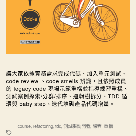
讓大家依據實務需求完成代碼、加入單元測試、
code review 、code smells 辨識，且依照成員
的 legacy code 現場示範重構並指導練習重構、
測試案例探索/分群/排序、邏輯樹拆分、TDD 循
環與 baby step、迭代堆砌產品代碼增量。
標
course
,
refactoring
,
tdd
,
測試驅動開發
,
課程
,
重構
籤