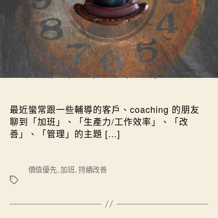
圖片來源：https://unsplash.com/photos/aiyBwbrWWlo
最近蠻常跟一些輔導的客戶、coaching 的朋友
聊到「加班」、「生產力/工作效率」、「改
善」、「管理」的主題 […]
標
價值優先
,
加班
,
持續改善
籤