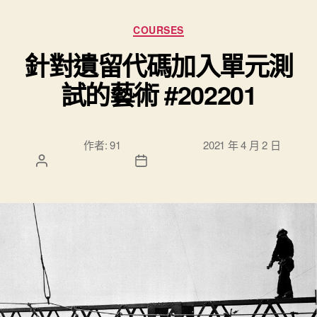
分類
COURSES
針對遺留代碼加入單元測
試的藝術 #202201
文章作
文章發佈日
作者:
91
2021 年 4 月 2 日
者
期