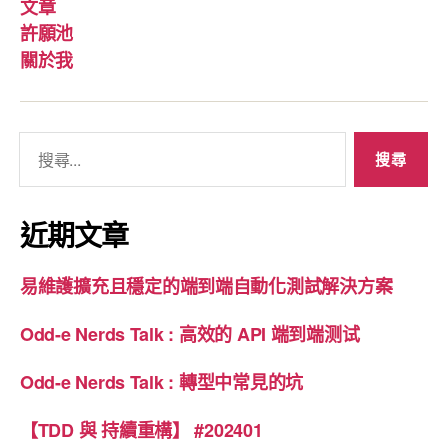
文章
許願池
關於我
搜
尋
關
鍵
近期文章
字
:
易維護擴充且穩定的端到端自動化測試解決方案
Odd-e Nerds Talk : 高效的 API 端到端测试
Odd-e Nerds Talk : 轉型中常見的坑
【TDD 與 持續重構】 #202401