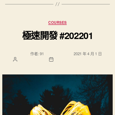
分類
COURSES
極速開發 #202201
文章作
文章發佈日
作者:
91
2021 年 4 月 1 日
者
期