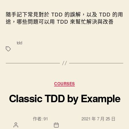
隨手記下常見對於 TDD 的誤解，以及 TDD 的用
途，哪些問題可以用 TDD 來幫忙解決與改善
標
tdd
籤
分類
COURSES
Classic TDD by Example
文章作
文章發佈日
作者:
91
2021 年 7 月 25 日
者
期