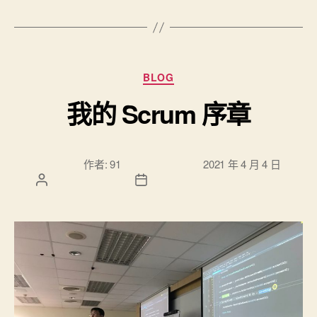
分類
BLOG
我的 Scrum 序章
文章作
文章發佈日
作者:
91
2021 年 4 月 4 日
者
期