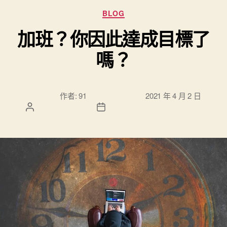
分類
BLOG
加班？你因此達成目標了
嗎？
文章作
文章發佈日
作者:
91
2021 年 4 月 2 日
者
期