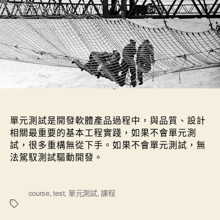
Golden Gate Bridge Construction
單元測試是開發軟體產品過程中，與品質、設計
相關最重要的基本工程實踐，如果不會單元測
試，很多重構無從下手。如果不會單元測試，無
法駕馭測試驅動開發。
標
course
,
test
,
單元測試
,
課程
籤