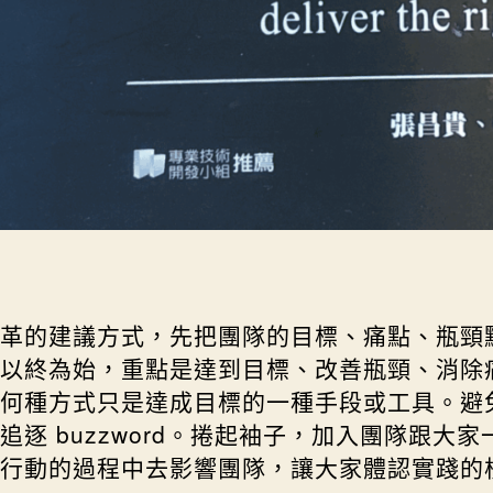
革的建議方式，先把團隊的目標、痛點、瓶頸
以終為始，重點是達到目標、改善瓶頸、消除
何種方式只是達成目標的一種手段或工具。避
追逐 buzzword。捲起袖子，加入團隊跟大家
行動的過程中去影響團隊，讓大家體認實踐的