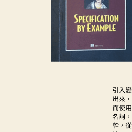
引入變
出來，
而使用
名詞，
幹，從