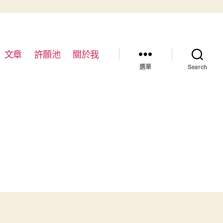
文章
許願池
關於我
選單
Search